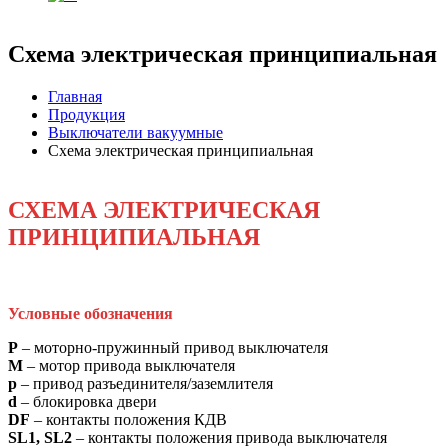
Схема электрическая принципиальная
Главная
Продукция
Выключатели вакуумные
Схема электрическая принципиальная
СХЕМА ЭЛЕКТРИЧЕСКАЯ
ПРИНЦИПИАЛЬНАЯ
Условные обозначения
P
– моторно-пружинный привод выключателя
M
– мотор привода выключателя
p
– привод разъединителя/заземлителя
d
– блокировка двери
DF
– контакты положения КДВ
SL1, SL2
– контакты положения привода выключателя