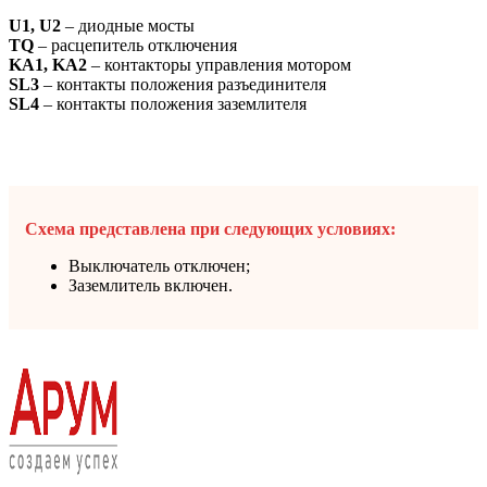
U1, U2
– диодные мосты
TQ
– расцепитель отключения
KA1, KA2
– контакторы управления мотором
SL3
– контакты положения разъединителя
SL4
– контакты положения заземлителя
Схема представлена при следующих условиях:
Выключатель отключен;
Заземлитель включен.