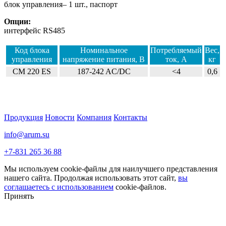
блок управления– 1 шт., паспорт
Опции:
интерфейс RS485
Код блока
Номинальное
Потребляемый
Вес,
управления
напряжение питания, В
ток, А
кг
CM 220 ES
187-242 AC/DC
<4
0,6
Продукция
Новости
Компания
Контакты
info@arum.su
+7-831 265 36 88
Мы используем cookie-файлы для наилучшего представления
нашего сайта. Продолжая использовать этот сайт,
вы
соглашаетесь с использованием
cookie-файлов.
Принять